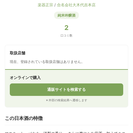
楽器正宗
/
合名会社大木代吉本店
純米吟醸酒
2
口コミ数
取扱店舗
現在、登録されている取扱店舗はありません。
オンラインで購入
通販サイトを検索する
※ 外部の検索結果へ遷移します
この日本酒の特徴