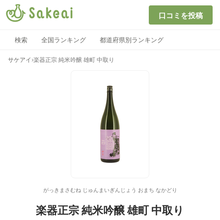
口コミを投稿
検索
全国ランキング
都道府県別ランキング
サケアイ
›
楽器正宗 純米吟醸 雄町 中取り
がっきまさむね じゅんまいぎんじょう おまち なかどり
楽器正宗 純米吟醸 雄町 中取り