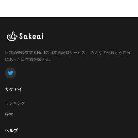
日本酒登録数業界No.1の日本酒記録サービス。
みんなの記録から自分
にあった日本酒を探せる。
サケアイ
ランキング
検索
ヘルプ