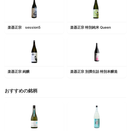
楽器正宗 session5
楽器正宗 特別純米 Queen
楽器正宗 純醸
楽器正宗 別撰生詰 特別本醸造
おすすめの銘柄