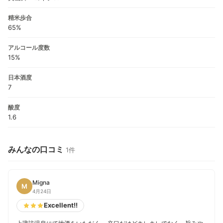
精米歩合
65%
アルコール度数
15%
日本酒度
7
酸度
1.6
みんなの口コミ
1件
Migna
M
4月24日
Excellent!!