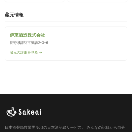
蔵元情報
伊東酒造株式会社
長野県諏訪市諏訪2-3-6
蔵元の詳細を見る →
日本酒登録数業界No.1の日本酒記録サービス。
みんなの記録から自分