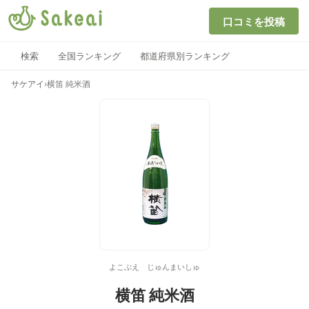
口コミを投稿
検索
全国ランキング
都道府県別ランキング
サケアイ
›
横笛 純米酒
よこぶえ じゅんまいしゅ
横笛 純米酒