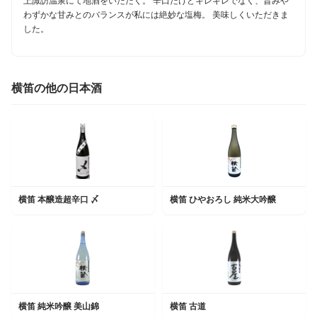
上諏訪温泉にて地酒をいただく。 辛口だけどキレキレでなく、旨みや
わずかな甘みとのバランスが私には絶妙な塩梅。 美味しくいただきま
した。
横笛の他の日本酒
横笛 本醸造超辛口 〆
横笛 ひやおろし 純米大吟醸
横笛 純米吟醸 美山錦
横笛 古道