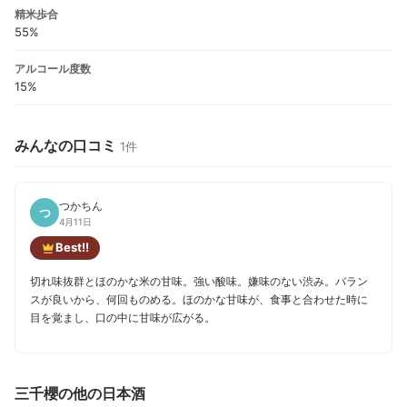
精米歩合
55%
アルコール度数
15%
みんなの口コミ
1件
つかちん
つ
4月11日
Best!!
切れ味抜群とほのかな米の甘味。強い酸味。嫌味のない渋み。バラン
スが良いから、何回ものめる。ほのかな甘味が、食事と合わせた時に
目を覚まし、口の中に甘味が広がる。
三千櫻の他の日本酒