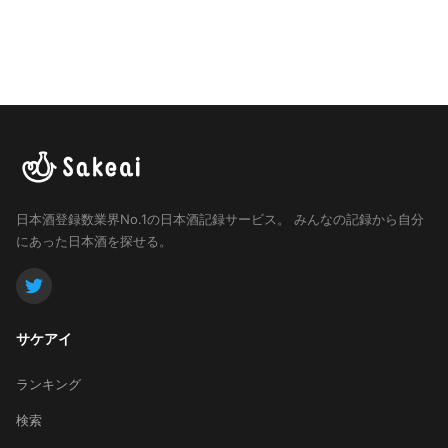
日本酒登録数業界No.1の日本酒記録サービス。
みんなの記録から自分
にあった日本酒を探せる。
サケアイ
ランキング
検索