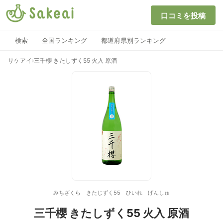
口コミを投稿
検索
全国ランキング
都道府県別ランキング
サケアイ
›
三千櫻 きたしずく55 火入 原酒
みちざくら きたじずく55 ひいれ げんしゅ
三千櫻 きたしずく55 火入 原酒