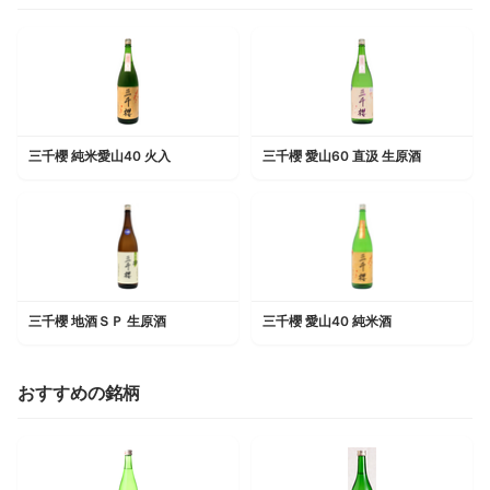
三千櫻 純米愛山40 火入
三千櫻 愛山60 直汲 生原酒
三千櫻 地酒ＳＰ 生原酒
三千櫻 愛山40 純米酒
おすすめの銘柄