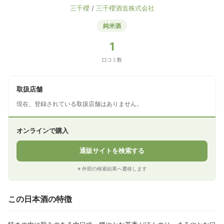
三千櫻
/
三千櫻酒造株式会社
純米酒
1
口コミ数
取扱店舗
現在、登録されている取扱店舗はありません。
オンラインで購入
通販サイトを検索する
※ 外部の検索結果へ遷移します
この日本酒の特徴