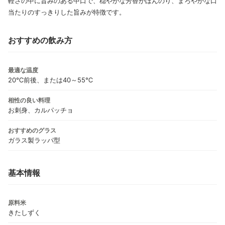
軽さの中に旨みのある中口で、穏やかな芳香がほんのり、まろやかな口
当たりのすっきりした旨みが特徴です。
おすすめの飲み方
最適な温度
20℃前後、または40～55℃
相性の良い料理
お刺身、カルパッチョ
おすすめのグラス
ガラス製ラッパ型
基本情報
原料米
きたしずく