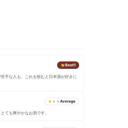
Best!!
が苦手な人も、これを飲むと日本酒が好きに
Average
、とても爽やかなお酒です。