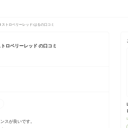
 Red ストロベリーレッド
›
はるの口コミ
ed ストロベリーレッド
の口コミ
）
ンスが良いです。
