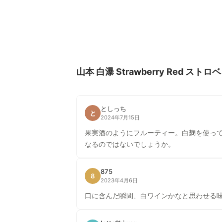
山本 白瀑 Strawberry Red ス
としっち
と
2024年7月15日
果実酒のようにフルーティー。白麹を使っ
なるのではないでしょうか。
875
8
2023年4月6日
口に含んだ瞬間、白ワインかなと思わせる