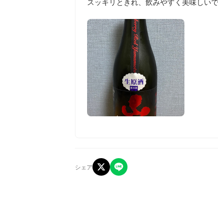
スッキリときれ、飲みやすく美味しい
シェア