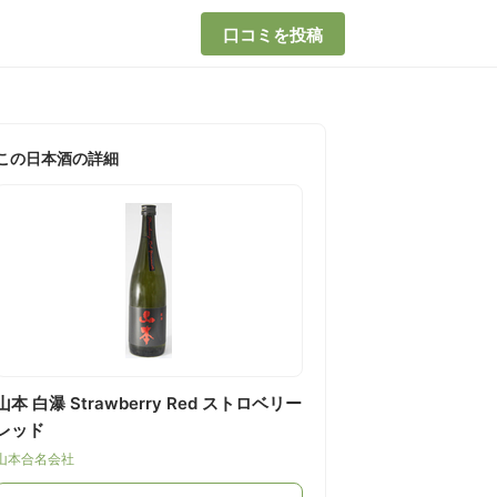
口コミを投稿
この日本酒の詳細
山本 白瀑 Strawberry Red ストロベリー
レッド
山本合名会社