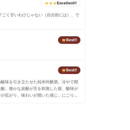
Excellent!!
すごく甘いわけじゃない（自分的には）、で
Best!!
Best!!
は酸。微かな炭酸が舌を刺激した後、酸味が
香が拡がり、味わいが開いた感じ。にごりに