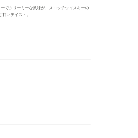
ルキーでクリーミーな風味が、スコッチウイスキーの
な甘いテイスト。