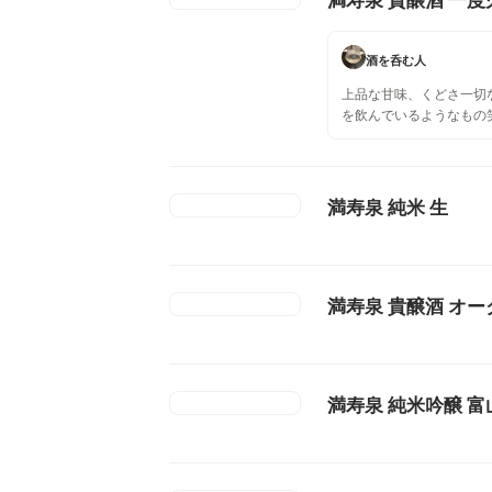
酒を呑む人
上品な甘味、くどさ一切
を飲んでいるようなもの
ーツと合わせてもイイ 
贅沢な〆を満喫できます
満寿泉 純米 生
満寿泉 貴醸酒 オ
満寿泉 純米吟醸 富