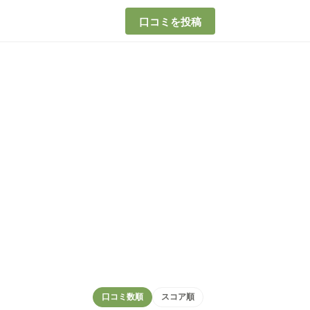
口コミを投稿
口コミ数順
スコア順