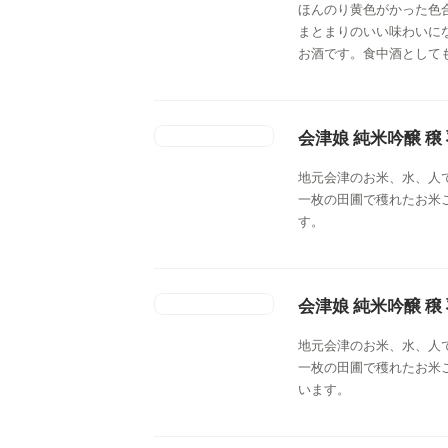
ほんのり黄色がかった色
まとまりのいい味わいに
お酒です。食中酒として
会津娘 純米吟醸 穣
地元会津のお米、水、人
一枚の田圃で穫れたお米
す。
会津娘 純米吟醸 穣
地元会津のお米、水、人
一枚の田圃で穫れたお米
います。