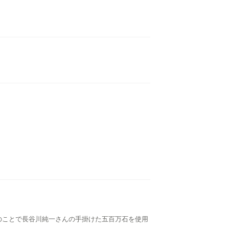
のことで長谷川純一さんの手掛けた五百万石を使用