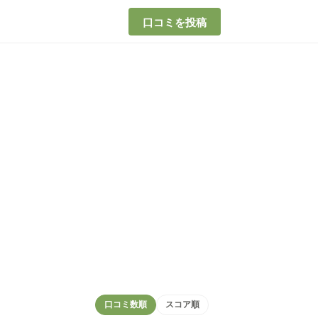
口コミを投稿
口コミ数順
スコア順