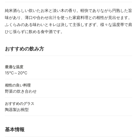
純米酒らしい炊いたお米と淡い木の香り。軽快でありながら円熟した旨
味があり、薄口や合わせ出汁を使った家庭料理との相性が見出せます。
ふくらみのある味わいとキレは決して主張しすぎず、様々な温度帯で肩
ひじ張らずに飲める食中酒です。
おすすめの飲み方
最適な温度
15℃～20℃
相性の良い料理
野菜の炊き合わせ
おすすめのグラス
陶器製お椀型
基本情報