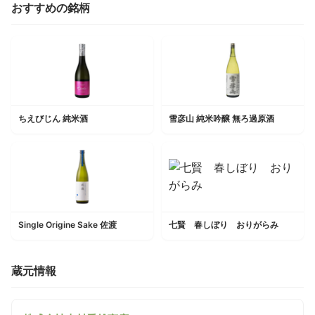
おすすめの銘柄
ちえびじん 純米酒
雪彦山 純米吟醸 無ろ過原酒
Single Origine Sake 佐渡
七賢 春しぼり おりがらみ
蔵元情報