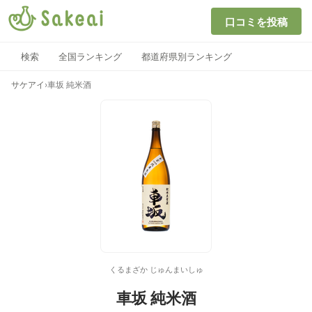
口コミを投稿
検索
全国ランキング
都道府県別ランキング
サケアイ
›
車坂 純米酒
くるまざか じゅんまいしゅ
車坂 純米酒