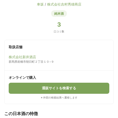
車坂
/
株式会社吉村秀雄商店
純米酒
3
口コミ数
取扱店舗
株式会社新井酒店
群馬県前橋市朝日町２丁目１０−９
オンラインで購入
通販サイトを検索する
※ 外部の検索結果へ遷移します
この日本酒の特徴