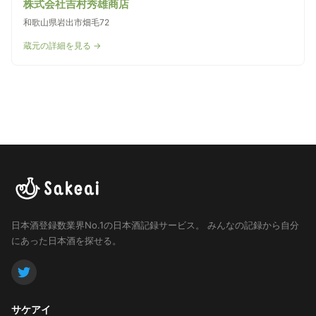
株式会社吉村秀雄商店
和歌山県岩出市畑毛72
蔵元の詳細を見る →
日本酒登録数業界No.1の日本酒記録サービス。
みんなの記録から自分
にあった日本酒を探せる。
サケアイ