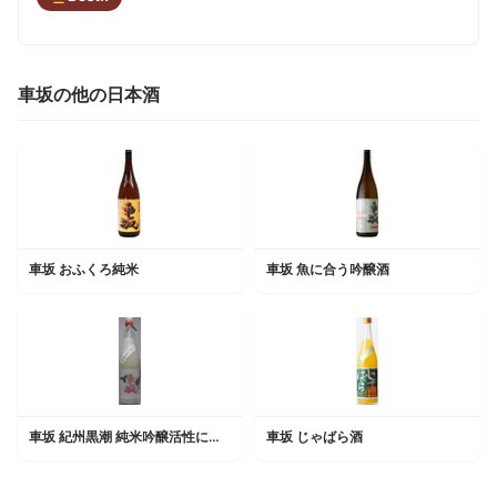
車坂の他の日本酒
車坂 おふくろ純米
車坂 魚に合う吟醸酒
車坂 紀州黒潮 純米吟醸活性にごり酒
車坂 じゃばら酒