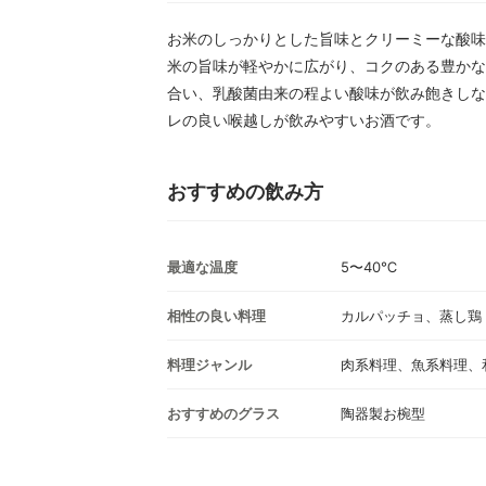
お米のしっかりとした旨味とクリーミーな酸味
米の旨味が軽やかに広がり、コクのある豊かな
合い、乳酸菌由来の程よい酸味が飲み飽きしな
レの良い喉越しが飲みやすいお酒です。
おすすめの飲み方
最適な温度
5〜40℃
相性の良い料理
カルパッチョ、蒸し鶏
料理ジャンル
肉系料理、魚系料理、
おすすめのグラス
陶器製お椀型