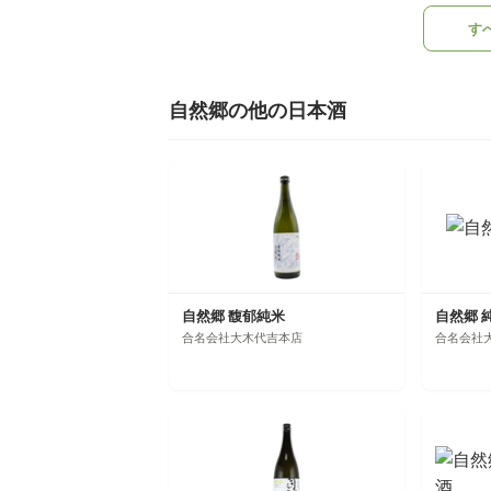
す
自然郷の他の日本酒
自然郷 馥郁純米
自然郷 
合名会社大木代吉本店
合名会社