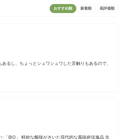
おすすめ順
新着順
高評価順
もあるし、ちょっとシュワシュワした舌触りもあるので、
✨「BIO」 軽妙な酸味がきいた現代的な風味絶佳逸品 生