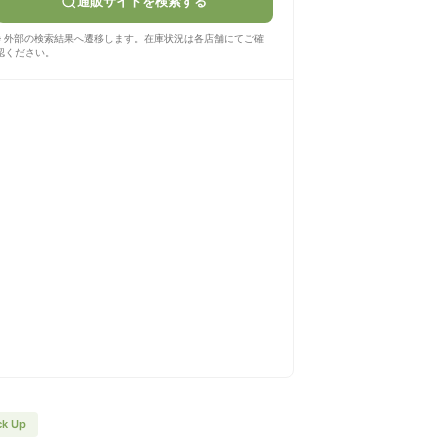
通販サイトを検索する
※ 外部の検索結果へ遷移します。在庫状況は各店舗にてご確
認ください。
ck Up