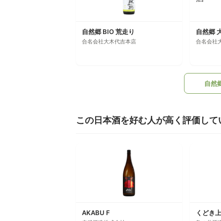
自然郷 BIO 荒走り
自然郷 
合名会社大木代吉本店
合名会社
自然
この日本酒を好む人が高く評価して
AKABU F