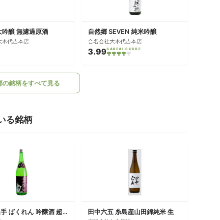
大吟醸 無濾過原酒
自然郷 SEVEN 純米吟醸
大木代吉本店
合名会社大木代吉本店
3.99
SAKEAI SCORE
郷の銘柄をすべて見る
いる銘柄
くどき上手 ばくれん 吟醸酒 超辛口＋２０
田中六五 糸島産山田錦純米 生