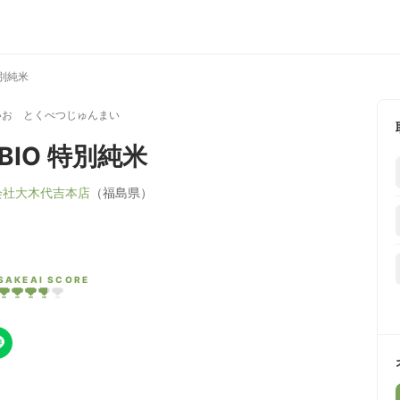
特別純米
いお とくべつじゅんまい
BIO 特別純米
会社大木代吉本店
（福島県）
SAKEAI SCORE