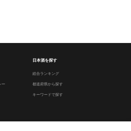
日本酒を探す
総合ランキング
シー
都道府県から探す
キーワードで探す
×