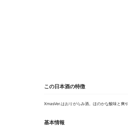
この日本酒の特徴
XmasVer.はおりがらみ酒。ほのかな酸味と
基本情報