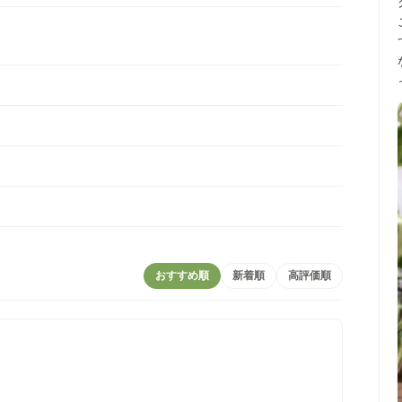
おすすめ順
新着順
高評価順