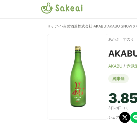
サケアイ
›
赤武酒造株式会社
›
AKABU
›
AKABU SNOW X
あかぶ すのう
AKAB
AKABU
/
赤武
純米酒
3.8
3件の口コミ
シェア