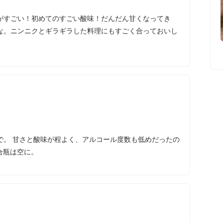
味がすごい！初めてのすごい酸味！だんだん甘くなってき
な。ニンニクとギラギラした料理にもすごく合っておいし
で。 甘さと酸味が程よく、アルコール度数も低めだったの
合瓶は空に。