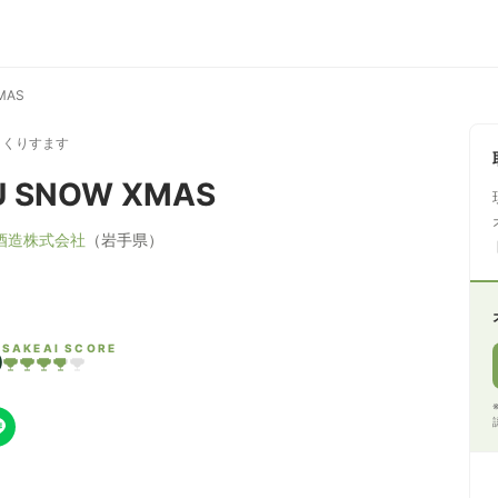
MAS
 くりすます
U SNOW XMAS
酒造株式会社
（岩手県）
5
SAKEAI SCORE