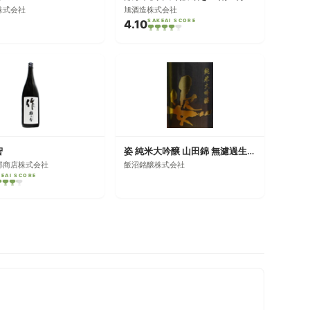
株式会社
旭酒造株式会社
4.10
SAKEAI SCORE
智
姿 純米大吟醸 山田錦 無濾過生原酒
郎商店株式会社
飯沼銘醸株式会社
KEAI SCORE