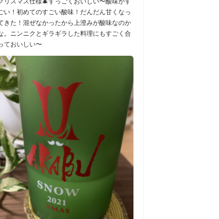
クリスマス仕様🎄すっごくおいしい〜酸味がす
ごい！初めてのすごい酸味！だんだん甘くなっ
てきた！混ぜなかったから上澄みが酸味なのか
な。ニンニクとギラギラした料理にもすごく合
っておいしい〜