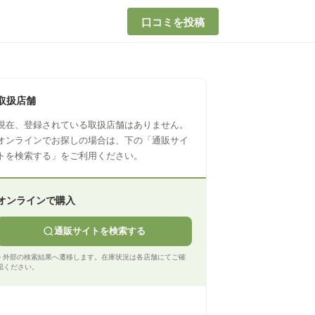
口コミを投稿
取扱店舗
現在、登録されている取扱店舗はありません。
オンラインでお探しの場合は、下の「通販サイ
トを検索する」をご利用ください。
オンラインで購入
通販サイトを検索する
※ 外部の検索結果へ遷移します。在庫状況は各店舗にてご確
認ください。