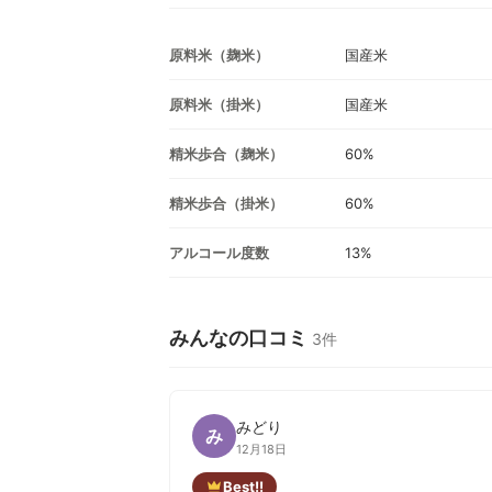
原料米（麹米）
国産米
原料米（掛米）
国産米
精米歩合（麹米）
60%
精米歩合（掛米）
60%
アルコール度数
13%
みんなの口コミ
3件
みどり
み
12月18日
Best!!