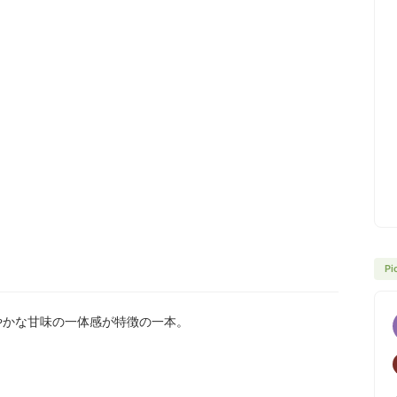
Pi
爽やかな甘味の一体感が特徴の一本。