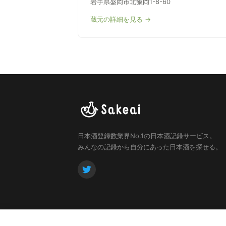
岩手県盛岡市北飯岡1-8-60
蔵元の詳細を見る →
日本酒登録数業界No.1の日本酒記録サービス。
みんなの記録から自分にあった日本酒を探せる。