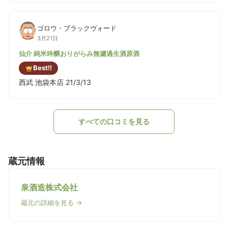
ゴロウ・ブラックヴォード
3月21日
仙介 純米吟醸おりがらみ無濾過生酒原酒
Best!!
西武 池袋本店 21/3/13
すべての口コミを見る
蔵元情報
泉酒造株式会社
蔵元の詳細を見る →