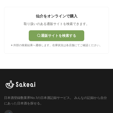
仙介をオンラインで購入
取り扱いのある通販サイトを検索できます。
通販サイトを検索する
※ 外部の検索結果へ遷移します。在庫状況は各店舗にてご確認ください。
日本酒登録数業界No.1の日本酒記録サービス。
みんなの記録から自分
にあった日本酒を探せる。