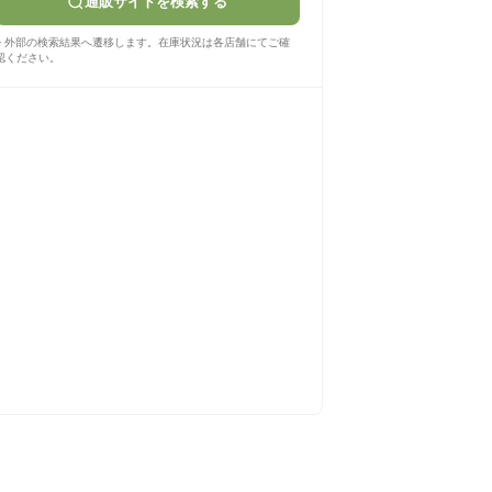
通販サイトを検索する
※ 外部の検索結果へ遷移します。在庫状況は各店舗にてご確
認ください。