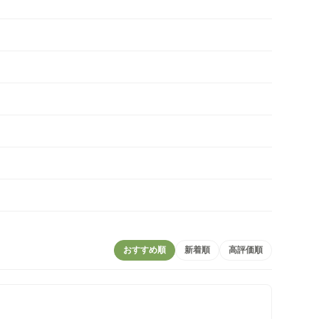
おすすめ順
新着順
高評価順