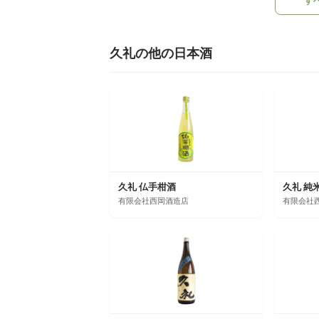
す
久礼の他の日本酒
久礼 仏手柑酒
有限会社西岡酒造店
有限会社