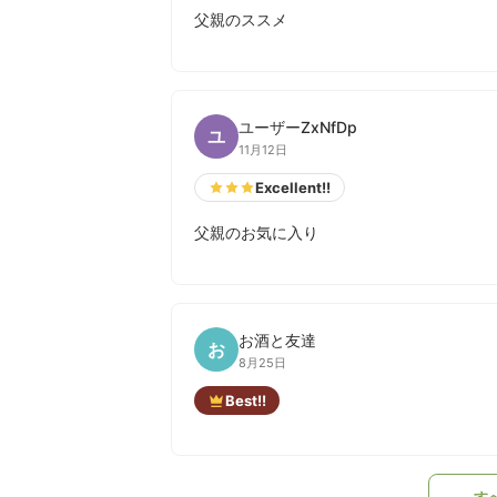
父親のススメ
ユーザーZxNfDp
ユ
11月12日
Excellent!!
父親のお気に入り
お酒と友達
お
8月25日
Best!!