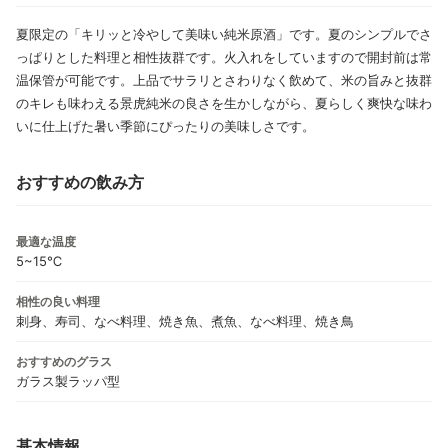
夏限定の「キリッと冷やして美味い純米原酒」です。夏のシンプルでさ
っぱりとした料理と相性抜群です。火入れをしていますので開封前は常
温保管が可能です。上品でサラリとさわりなく飲めて、米の旨みと抜群
のキレも味わえる景虎純米の良さを生かしながら、夏らしく爽快な味わ
いに仕上げた暑い季節にぴったりの美味しさです。
おすすめの飲み方
最適な温度
5~15℃
相性の良い料理
刺身、寿司、なべ料理、焼き魚、煮魚、なべ料理、焼き鳥
おすすめのグラス
ガラス製ラッパ型
基本情報