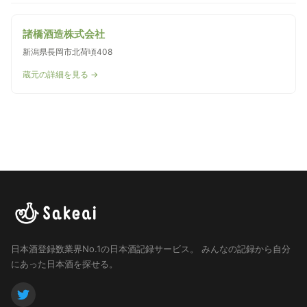
諸橋酒造株式会社
新潟県長岡市北荷頃408
蔵元の詳細を見る →
日本酒登録数業界No.1の日本酒記録サービス。
みんなの記録から自分
にあった日本酒を探せる。