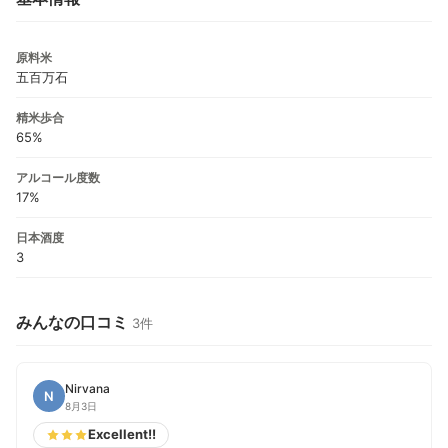
原料米
五百万石
精米歩合
65%
アルコール度数
17%
日本酒度
3
みんなの口コミ
3件
Nirvana
N
8月3日
Excellent!!