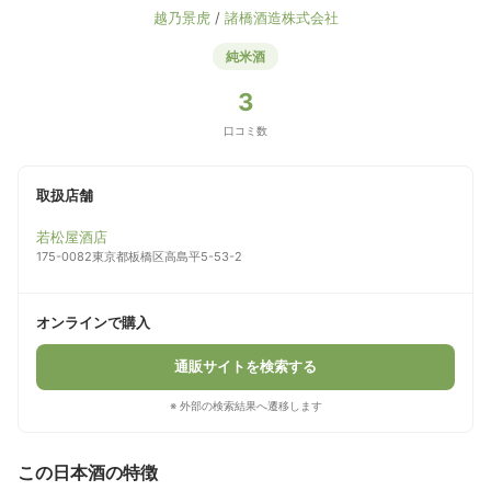
越乃景虎
/
諸橋酒造株式会社
純米酒
3
口コミ数
取扱店舗
若松屋酒店
175-0082東京都板橋区高島平5-53-2
オンラインで購入
通販サイトを検索する
※ 外部の検索結果へ遷移します
この日本酒の特徴