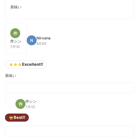
美味い
作
Nirvana
N
作シン
8月3日
7月1日
Excellent!!
美味い
作シン
作
7月1日
Best!!