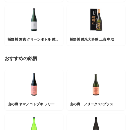
楯野川 無我 グリーンボトル 純米大吟醸
楯野川 純米大吟醸 上流 中取
おすすめの銘柄
山の壽 ヤマノコトブキ フリークス
山の壽 フリークス1プラス