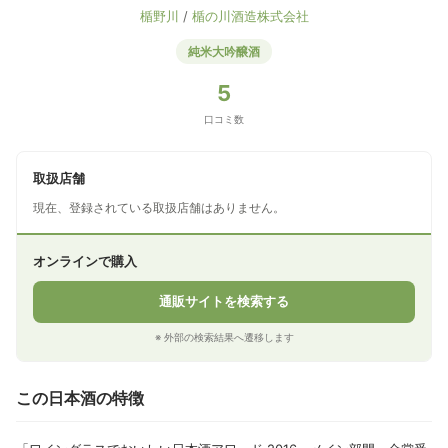
楯野川
/
楯の川酒造株式会社
純米大吟醸酒
5
口コミ数
取扱店舗
現在、登録されている取扱店舗はありません。
オンラインで購入
通販サイトを検索する
※ 外部の検索結果へ遷移します
この日本酒の特徴