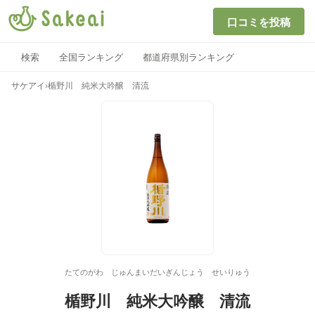
口コミを投稿
検索
全国ランキング
都道府県別ランキング
サケアイ
›
楯野川 純米大吟醸 清流
たてのがわ じゅんまいだいぎんじょう せいりゅう
楯野川 純米大吟醸 清流