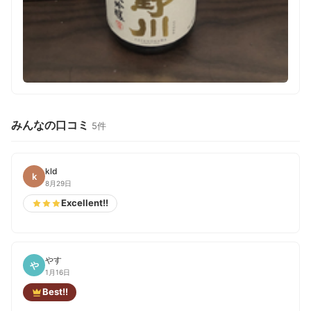
みんなの口コミ
5件
kld
k
8月29日
Excellent!!
やす
や
1月16日
Best!!