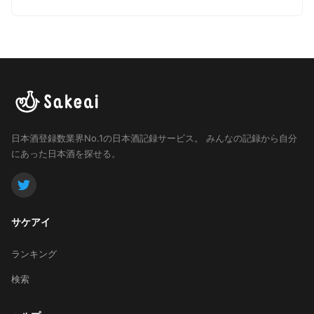
日本酒登録数業界No.1の日本酒記録サービス。
みんなの記録から自分
にあった日本酒を探せる。
サケアイ
ランキング
検索