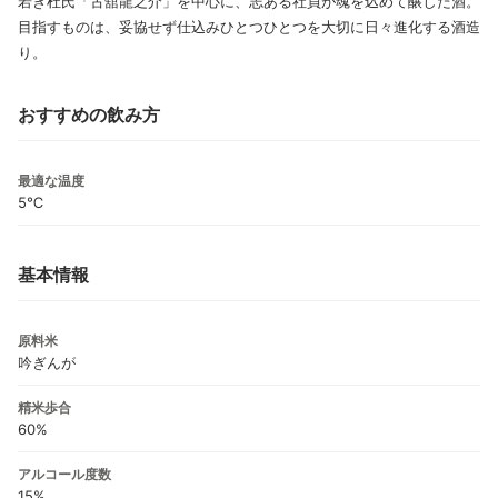
若き杜氏「古舘龍之介」を中心に、志ある社員が魂を込めて醸した酒。
目指すものは、妥協せず仕込みひとつひとつを大切に日々進化する酒造
り。
おすすめの飲み方
最適な温度
5℃
基本情報
原料米
吟ぎんが
精米歩合
60%
アルコール度数
15%