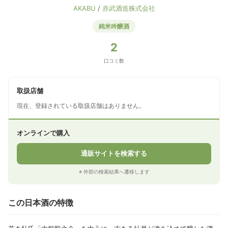
AKABU
/
赤武酒造株式会社
純米吟醸酒
2
口コミ数
取扱店舗
現在、登録されている取扱店舗はありません。
オンラインで購入
通販サイトを検索する
※ 外部の検索結果へ遷移します
この日本酒の特徴