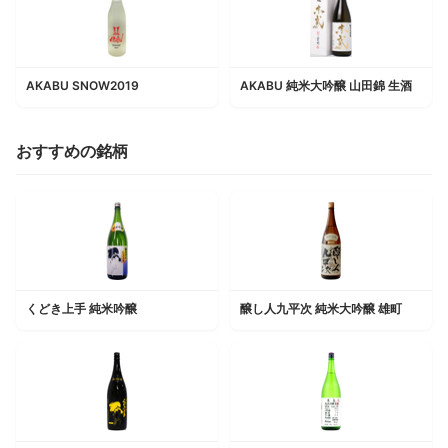
AKABU SNOW2019
AKABU 純米大吟醸 山田錦 生酒
おすすめの銘柄
くどき上手 純米吟醸
醸し人九平次 純米大吟醸 雄町