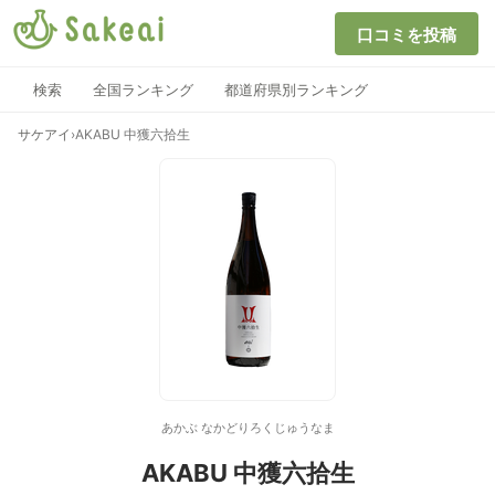
口コミを投稿
検索
全国ランキング
都道府県別ランキング
サケアイ
›
AKABU 中獲六拾生
あかぶ なかどりろくじゅうなま
AKABU 中獲六拾生