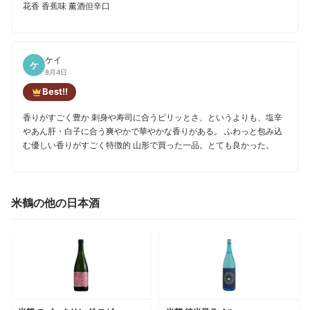
花香 香蕉味 薰酒但辛口
ケイ
ケ
8月4日
Best!!
香りがすごく豊か 刺身や寿司に合うピリッとさ、というよりも、塩辛
やあん肝・白子に合う爽やかで華やかな香りがある。 ふわっと包み込
む優しい香りがすごく特徴的 山形で買った一品。とても良かった。
米鶴の他の日本酒