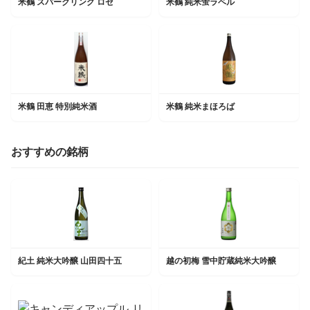
米鶴 スパークリング ロゼ
米鶴 純米蛍ラベル
米鶴 田恵 特別純米酒
米鶴 純米まほろば
おすすめの銘柄
紀土 純米大吟醸 山田四十五
越の初梅 雪中貯蔵純米大吟醸