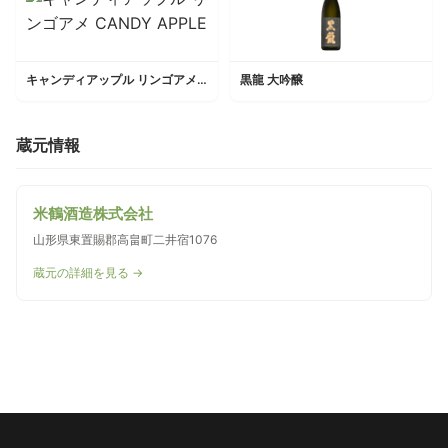
キャンディアップル リンゴアメ CANDY APPLE
黒龍 大吟醸
蔵元情報
米鶴酒造株式会社
山形県東置賜郡高畠町二井宿1076
蔵元の詳細を見る →