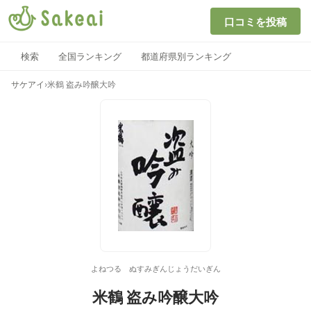
口コミを投稿
検索
全国ランキング
都道府県別ランキング
サケアイ
›
米鶴 盗み吟醸大吟
よねつる ぬすみぎんじょうだいぎん
米鶴 盗み吟醸大吟