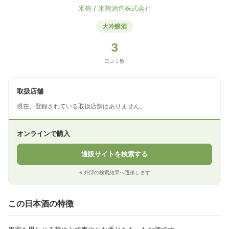
米鶴
/
米鶴酒造株式会社
大吟醸酒
3
口コミ数
取扱店舗
現在、登録されている取扱店舗はありません。
オンラインで購入
通販サイトを検索する
※ 外部の検索結果へ遷移します
この日本酒の特徴