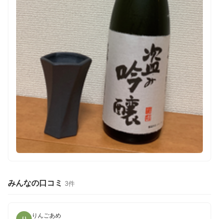
みんなの口コミ
3件
りんごあめ