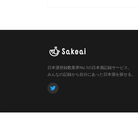
日本酒登録数業界No.1の日本酒記録サービス。
みんなの記録から自分にあった日本酒を探せる。