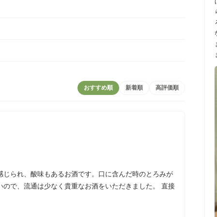
おすすめ順
新着順
高評価順
感じられ、酸味もあるお酒です。口に含んだ時のとろみが
いので、流通は少なく貴重なお酒をいただきました。 直接