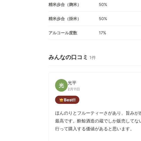
精米歩合（麹米）
50%
精米歩合（掛米）
50%
アルコール度数
17%
みんなの口コミ
1件
光平
光
2月11日
Best!!
ほんのりとフルーティーさがあり、旨みが
最高です。酔鯨酒造の蔵でしか販売してな
行って購入する価値があると思います。