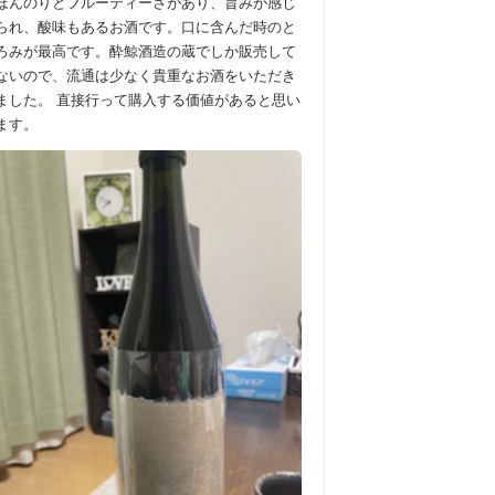
ほんのりとフルーティーさがあり、旨みが感じ
られ、酸味もあるお酒です。口に含んだ時のと
ろみが最高です。酔鯨酒造の蔵でしか販売して
ないので、流通は少なく貴重なお酒をいただき
ました。 直接行って購入する価値があると思い
ます。