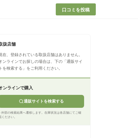
口コミを投稿
取扱店舗
現在、登録されている取扱店舗はありません。
オンラインでお探しの場合は、下の「通販サイ
トを検索する」をご利用ください。
オンラインで購入
通販サイトを検索する
※ 外部の検索結果へ遷移します。在庫状況は各店舗にてご確
認ください。