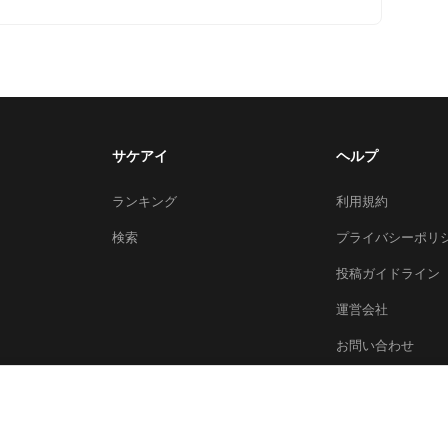
サケアイ
ヘルプ
ランキング
利用規約
検索
プライバシーポリ
投稿ガイドライン
運営会社
お問い合わせ
© 2026 Sakeai Inc.