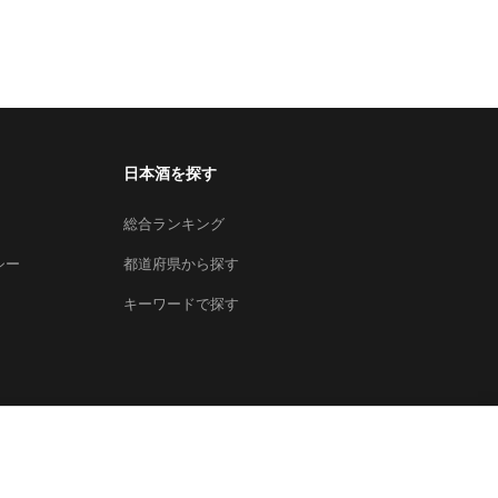
日本酒を探す
総合ランキング
シー
都道府県から探す
キーワードで探す
×