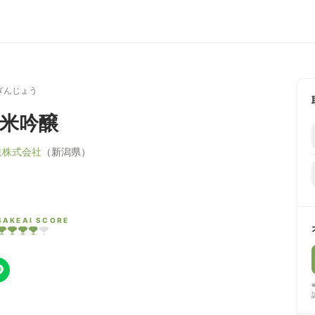
ぎんじょう
純米吟醸
造株式会社
（新潟県）
SAKEAI SCORE