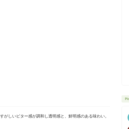
Pi
すがしいビター感が調和し透明感と、鮮明感のある味わい。