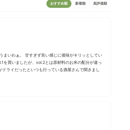
おすすめ順
新着順
高評価順
ぱりうまいわぁ。 甘すぎず良い感じに後味がキリッとしてい
.1を買いましたが、vol.2とは原材料のお米の配分が違っ
方がドライだったといつも行っている酒屋さんで聞きまし