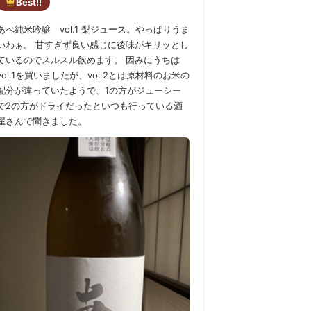
Best!!
あべ純米吟醸 vol.1 梨ジュース。やっぱりうま
いわぁ。 甘すぎず良い感じに後味がキリッとし
ているのでスルスル飲めます。 因みにうちは
vol.1を買いましたが、vol.2とは原材料のお米の
配分が違っていたようで、1の方がジューシー
で2の方がドライだったといつも行っている酒
屋さんで聞きました。