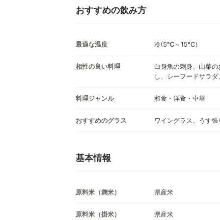
おすすめの飲み方
最適な温度
冷(5℃～15℃）
相性の良い料理
白身魚の刺身、山菜の
し、シーフードサラダ
料理ジャンル
和食・洋食・中華
おすすめのグラス
ワイングラス、うす張
基本情報
原料米（麹米）
県産米
原料米（掛米）
県産米