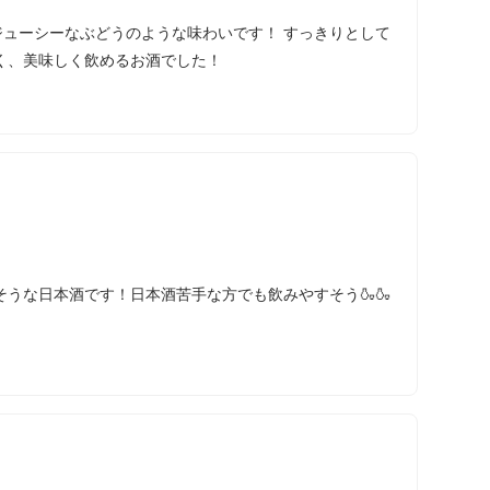
凄くジューシーなぶどうのような味わいです！ すっきりとして
く、美味しく飲めるお酒でした！
うな日本酒です！日本酒苦手な方でも飲みやすそう🍶🍶