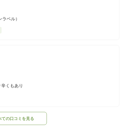
ンラベル）
り辛くもあり
べての口コミを見る