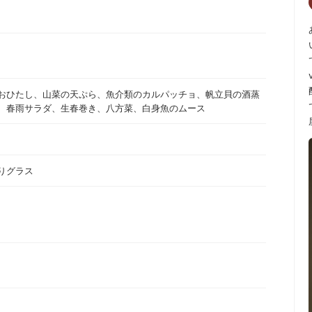
おひたし、山菜の天ぷら、魚介類のカルパッチョ、帆立貝の酒蒸
、春雨サラダ、生春巻き、八方菜、白身魚のムース
りグラス