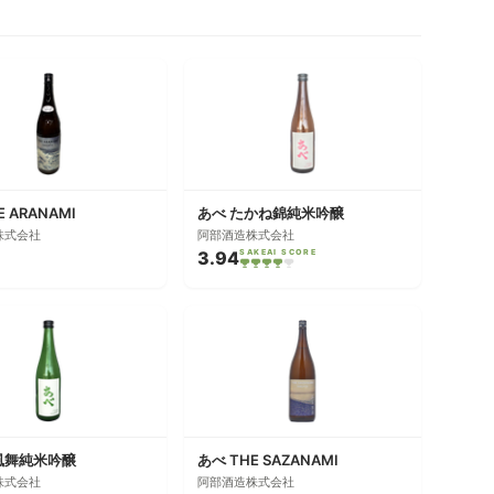
E ARANAMI
あべ たかね錦純米吟醸
株式会社
阿部酒造株式会社
3.94
SAKEAI SCORE
風舞純米吟醸
あべ THE SAZANAMI
株式会社
阿部酒造株式会社