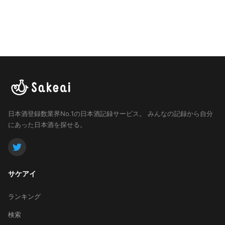
日本酒登録数業界No.1の日本酒記録サービス。
みんなの記録から自分
にあった日本酒を探せる。
サケアイ
ランキング
検索