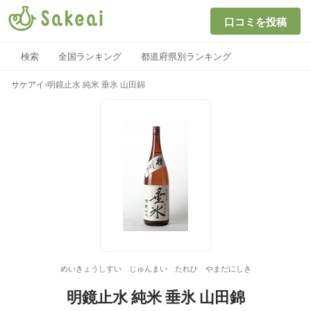
口コミを投稿
検索
全国ランキング
都道府県別ランキング
サケアイ
›
明鏡止水 純米 垂氷 山田錦
めいきょうしすい じゅんまい たれひ やまだにしき
明鏡止水 純米 垂氷 山田錦