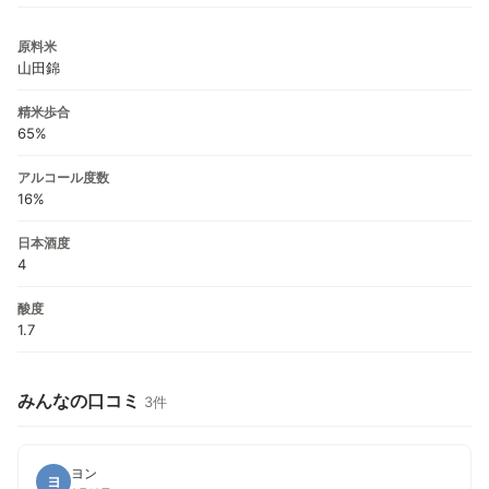
原料米
山田錦
精米歩合
65%
アルコール度数
16%
日本酒度
4
酸度
1.7
みんなの口コミ
3件
ヨン
ヨ