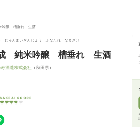
米吟醸 槽垂れ 生酒
い じゅんまいぎんじょう ふなたれ なまざけ
成 純米吟醸 槽垂れ 生酒
禄寿酒造株式会社
（秋田県）
SAKEAI SCORE