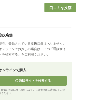
口コミを投稿
取扱店舗
現在、登録されている取扱店舗はありません。
オンラインでお探しの場合は、下の「通販サイ
トを検索する」をご利用ください。
オンラインで購入
通販サイトを検索する
※ 外部の検索結果へ遷移します。在庫状況は各店舗にてご確
認ください。