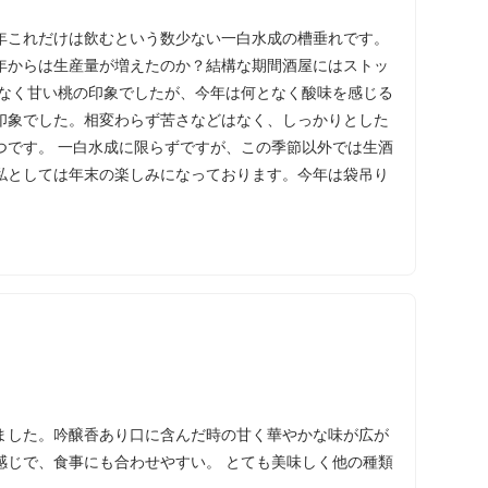
年これだけは飲むという数少ない一白水成の槽垂れです。
年からは生産量が増えたのか？結構な期間酒屋にはストッ
少なく甘い桃の印象でしたが、今年は何となく酸味を感じる
印象でした。相変わらず苦さなどはなく、しっかりとした
つです。 一白水成に限らずですが、この季節以外では生酒
私としては年末の楽しみになっております。今年は袋吊り
ました。吟醸香あり口に含んだ時の甘く華やかな味が広が
感じで、食事にも合わせやすい。 とても美味しく他の種類