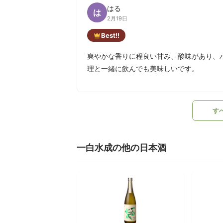
はる
は
2月19日
Best!!
爽やかな香りに程良い甘み、酸味があり、
理と一緒に飲んでも美味しいです。
す
一白水成の他の日本酒