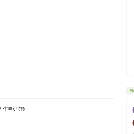
Pi
い甘味が特徴。