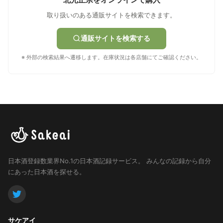
取り扱いのある通販サイトを検索できます。
通販サイトを検索する
※ 外部の検索結果へ遷移します。在庫状況は各店舗にてご確認ください。
日本酒登録数業界No.1の日本酒記録サービス。
みんなの記録から自分
にあった日本酒を探せる。
サケアイ