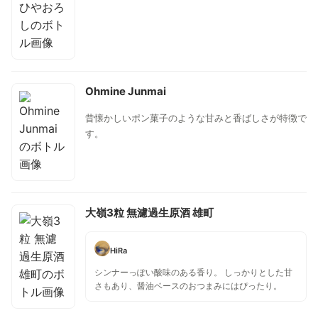
す。
Ohmine Junmai
昔懐かしいポン菓子のような甘みと香ばしさが特徴で
す。
大嶺3粒 無濾過生原酒 雄町
HiRa
シンナーっぽい酸味のある香り。 しっかりとした甘
さもあり、醤油ベースのおつまみにはぴったり。