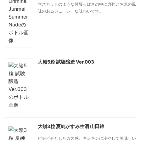
マスカットのような甘酸っぱさの中に力強いお米の風
味のあるジューシーな味わいです。
大嶺5粒 試験醸造 Ver.003
大嶺3粒 夏純かすみ生酒 山田錦
ピチピチとしたガス感、キンキンに冷やして美味しい