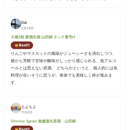
Dai
2月24日
大嶺3粒 新酒生酒 山田錦 タンク番号H
Best!!
りんごやマスカットの風味がジューシーさを演出しつつ、
後から芳醇で甘味や酸味がしっかり感じられる、低アルコ
ールとは思えない原酒。 どちらかというと、個人的には魚
料理が合いそうに思うが、単体でも美味しく杯が進みま
す。
もよもよ
11月9日
Ohmine 3grain 無濾過生原酒 山田錦
Best!!