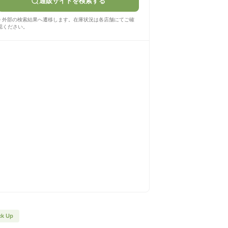
通販サイトを検索する
※ 外部の検索結果へ遷移します。在庫状況は各店舗にてご確
認ください。
ck Up