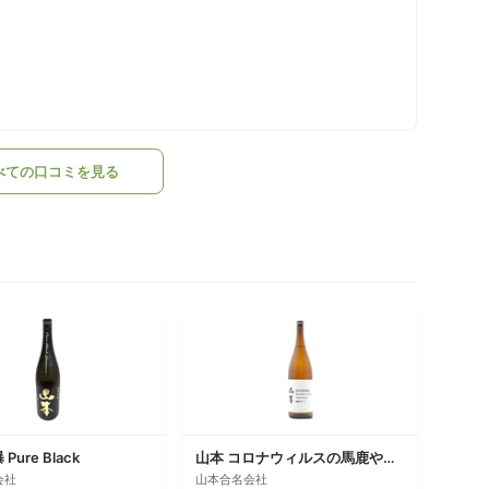
べての口コミを見る
Pure Black
山本 コロナウィルスの馬鹿やろー！！
会社
山本合名会社