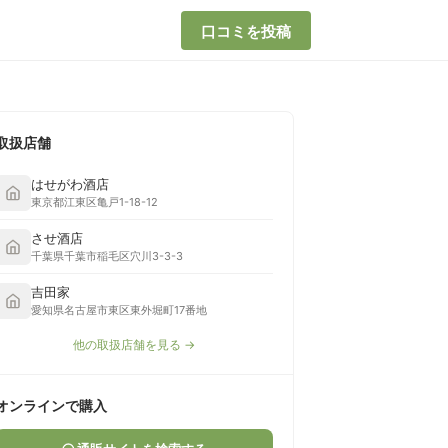
口コミを投稿
取扱店舗
はせがわ酒店
東京都江東区亀戸1-18-12
させ酒店
千葉県千葉市稲毛区穴川3-3-3
吉田家
愛知県名古屋市東区東外堀町17番地
他の取扱店舗を見る →
オンラインで購入