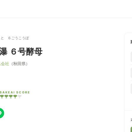
もと ６ごうこうぼ
白瀑 ６号酵母
名会社
（秋田県）
SAKEAI SCORE