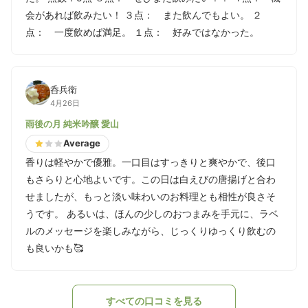
会があれば飲みたい！ ３点： また飲んでもよい。 ２
点： 一度飲めば満足。 １点： 好みではなかった。
呑兵衛
4月26日
雨後の月 純米吟醸 愛山
Average
香りは軽やかで優雅。一口目はすっきりと爽やかで、後口
もさらりと心地よいです。この日は白えびの唐揚げと合わ
せましたが、もっと淡い味わいのお料理とも相性が良さそ
うです。 あるいは、ほんの少しのおつまみを手元に、ラベ
ルのメッセージを楽しみながら、じっくりゆっくり飲むの
も良いかも🥰
すべての口コミを見る