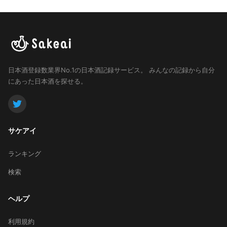
日本酒登録数業界No.1の日本酒記録サービス。
みんなの記録から自分
にあった日本酒を探せる。
サケアイ
ランキング
検索
ヘルプ
利用規約