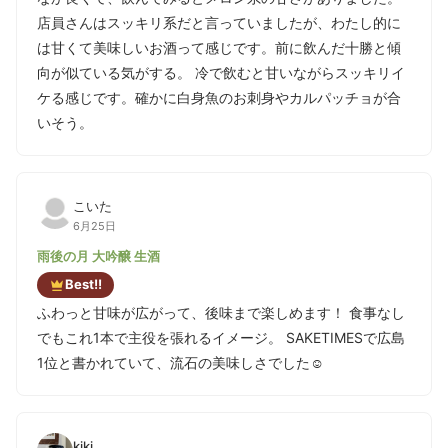
店員さんはスッキリ系だと言っていましたが、わたし的に
は甘くて美味しいお酒って感じです。前に飲んだ十勝と傾
向が似ている気がする。 冷で飲むと甘いながらスッキリイ
ケる感じです。確かに白身魚のお刺身やカルパッチョが合
いそう。
こいた
6月25日
雨後の月 大吟醸 生酒
Best!!
ふわっと甘味が広がって、後味まで楽しめます！ 食事なし
でもこれ1本で主役を張れるイメージ。 SAKETIMESで広島
1位と書かれていて、流石の美味しさでした☺️
kiki