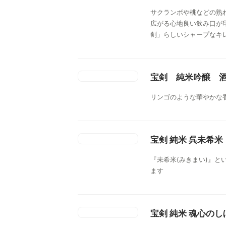
サクランボや桃などの熟
広がる心地良い飲み口が
剣」らしいシャープなキ
宝剣 純米吟醸 
リンゴのような華やかな
宝剣 純米 呉未希米
『未希米(みきまい)』と
ます
宝剣 純米 魂心の