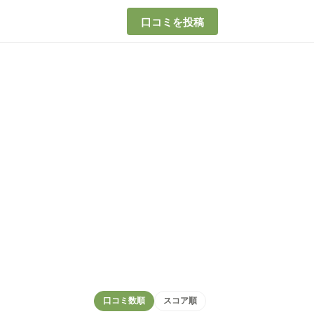
口コミを投稿
口コミ数順
スコア順