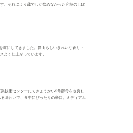
す。それにより蔵でしか飲めなかった究極のしぼ
ンを虜にしてきました。愛山らしいきれいな香り・
スよく仕上がっています。
県食品工業技術センターにてきょうかい9号酵母を改良し
ある味わいで、食中にぴったりの辛口。ミディアム