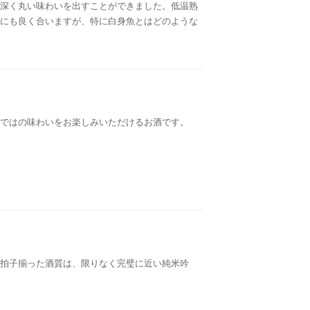
深く丸い味わいを出すことができました。低温熟
にも良く合いますが、特に白身魚とはどのような
ではの味わいをお楽しみいただけるお酒です。
拍子揃った酒質は、限りなく完璧に近い純米吟