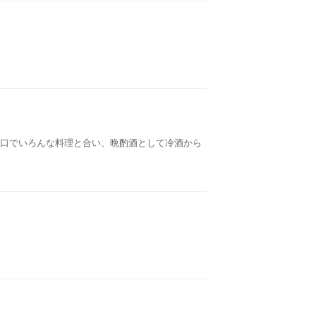
口でいろんな料理と合い、晩酌酒として冷酒から