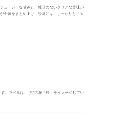
ジューシーな甘みと、雑味のないクリアな旨味が
が全体をまとめ上げ、後味には、しっかりと「宝
ます。ラベルは、“呉”の花「椿」をイメージしてい