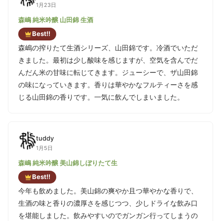
1月23日
森嶋 純米吟醸 山田錦 生酒
Best!!
森嶋の搾りたて生酒シリーズ、山田錦です。冷酒でいただ
きました。最初は少し酸味を感じますが、空気を含んでだ
んだん米の甘味に転じてきます。ジューシーで、ザ山田錦
の味になっていきます。香りは華やかなフルティーさを感
じる山田錦の香りです。一気に飲んでしまいました。
tuddy
1月5日
森嶋 純米吟醸 美山錦しぼりたて生
Best!!
今年も飲めました。美山錦の爽やか且つ華やかな香りで、
生酒の味と香りの濃厚さを感じつつ、少しドライな飲み口
を堪能しました。飲みやすいのでガンガン行ってしまうの