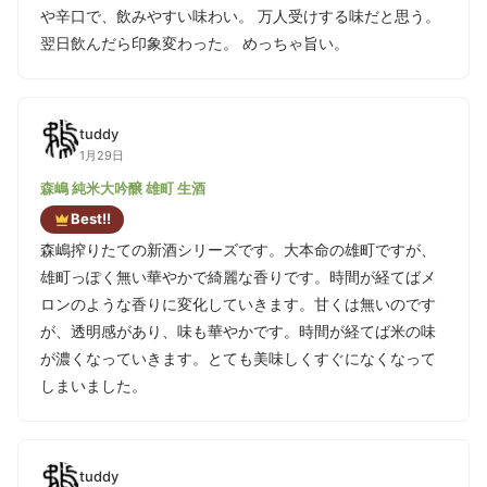
や辛口で、飲みやすい味わい。 万人受けする味だと思う。
翌日飲んだら印象変わった。 めっちゃ旨い。
tuddy
1月29日
森嶋 純米大吟醸 雄町 生酒
Best!!
森嶋搾りたての新酒シリーズです。大本命の雄町ですが、
雄町っぽく無い華やかで綺麗な香りです。時間が経てばメ
ロンのような香りに変化していきます。甘くは無いのです
が、透明感があり、味も華やかです。時間が経てば米の味
が濃くなっていきます。とても美味しくすぐになくなって
しまいました。
tuddy