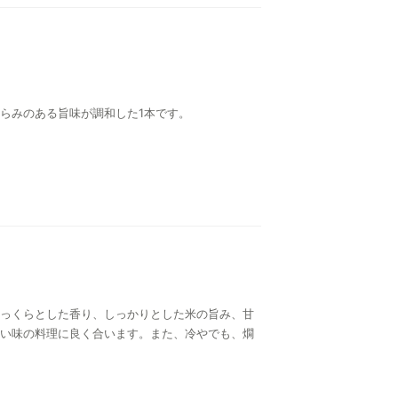
らみのある旨味が調和した1本です。
っくらとした香り、しっかりとした米の旨み、甘
い味の料理に良く合います。また、冷やでも、燗