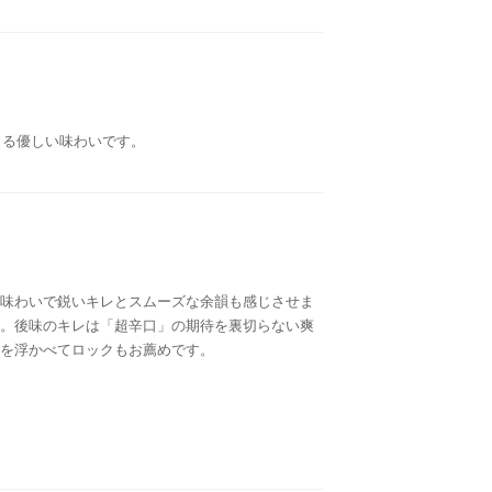
じる優しい味わいです。
味わいで鋭いキレとスムーズな余韻も感じさせま
。後味のキレは「超辛口」の期待を裏切らない爽
を浮かべてロックもお薦めです。