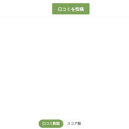
口コミを投稿
口コミ数順
スコア順