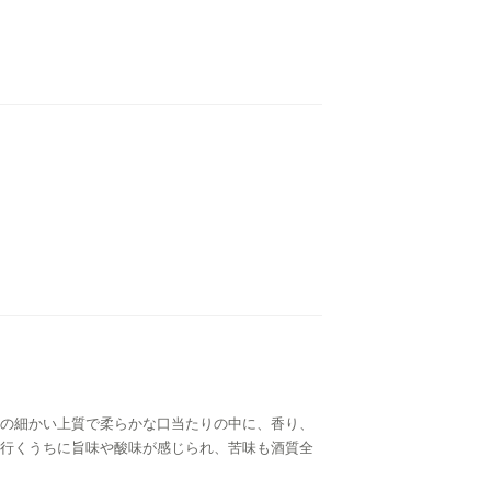
の細かい上質で柔らかな口当たりの中に、香り、
行くうちに旨味や酸味が感じられ、苦味も酒質全