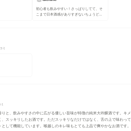
初心者も飲みやすい！さっぱりしてて、そ
こまで日本酒感がありすぎないちょうど良
さ！初心者以外には物足りないかも
口コミ
コミ
香りと、飲みやすさの中に広がる優しい旨味が特徴の純米大吟醸酒です。キメ
く、スッキリしたお酒です。ただスッキリなだけではなく、舌の上で味わって
トとして機能しています。喉越しのキレ味もとても上品で爽やかなお酒です。