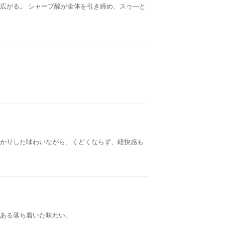
広がる。 シャープ酸が全体を引き締め、スゥ―と
かりした味わいながら、くどくならず、軽快感も
ある落ち着いた味わい。