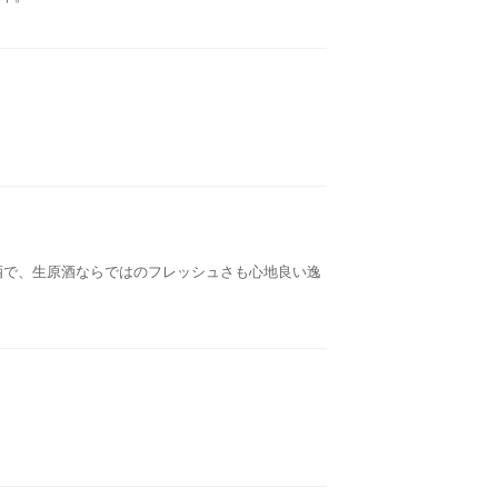
酒で、生原酒ならではのフレッシュさも心地良い逸