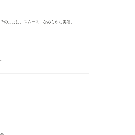
そのままに、スムース、なめらかな美酒。
。
本。