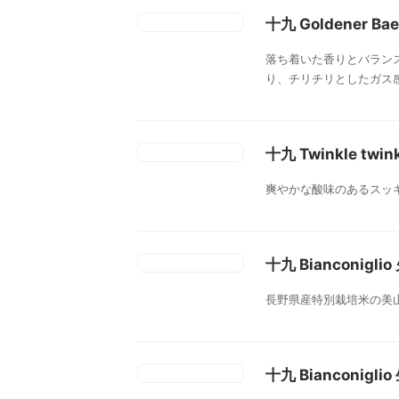
十九 Goldener 
落ち着いた香りとバラン
り、チリチリとしたガス
十九 Twinkle twinkle
爽やかな酸味のあるスッ
十九 Bianconiglio
長野県産特別栽培米の美
十九 Bianconigli