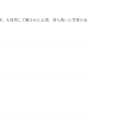
錦」を使用して醸されたお酒。落ち着いた芳香があ