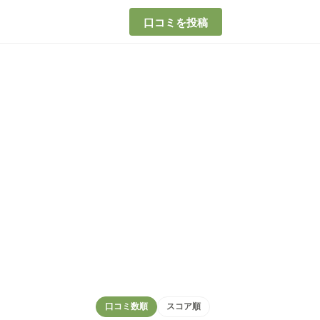
口コミを投稿
口コミ数順
スコア順